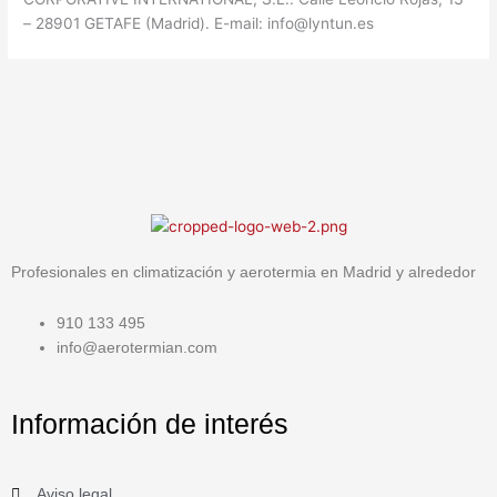
– 28901 GETAFE (Madrid). E-mail: info@lyntun.es
Profesionales en climatización y aerotermia en Madrid y alrededor
910 133 495
info@aerotermian.com
Información de interés
Aviso legal