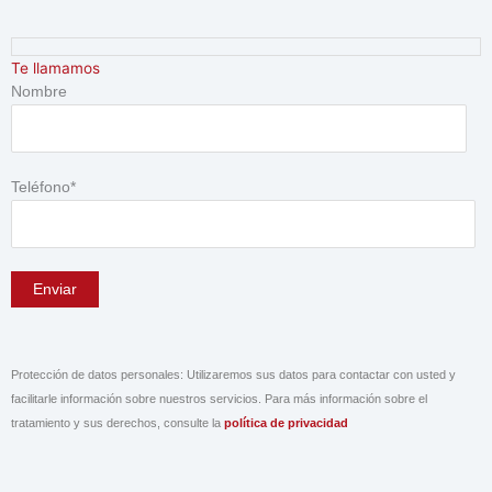
Ir
al
contenido
Te llamamos
Nombre
Teléfono*
Protección de datos personales: Utilizaremos sus datos para contactar con usted y
facilitarle información sobre nuestros servicios. Para más información sobre el
tratamiento y sus derechos, consulte la
política de privacidad