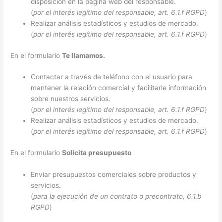
disposición en la página web del responsable.
(
por el interés legítimo del responsable, art. 6.1.f RGPD
)
Realizar análisis estadísticos y estudios de mercado.
(
por el interés legítimo del responsable, art. 6.1.f RGPD
)
En el formulario
Te llamamos.
Contactar a través de teléfono con el usuario para
mantener la relación comercial y facilitarle información
sobre nuestros servicios.
(
por el interés legítimo del responsable, art. 6.1.f RGPD
)
Realizar análisis estadísticos y estudios de mercado.
(
por el interés legítimo del responsable, art. 6.1.f RGPD
)
En el formulario
Solicita presupuesto
Enviar presupuestos comerciales sobre productos y
servicios.
(
para la ejecución de un contrato o precontrato, 6.1.b
RGPD
)