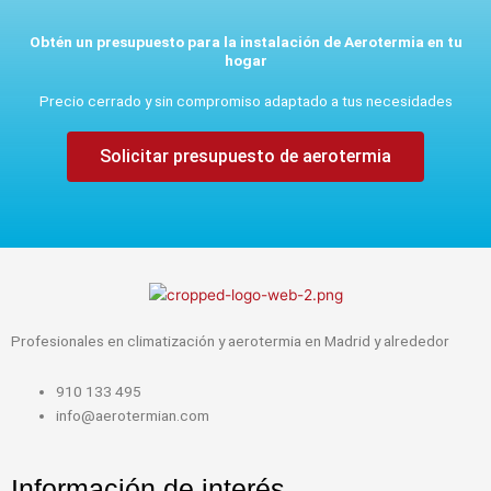
Obtén un presupuesto para la instalación de Aerotermia en tu
hogar
Precio cerrado y sin compromiso adaptado a tus necesidades
Solicitar presupuesto de aerotermia
Profesionales en climatización y aerotermia en Madrid y alrededor
910 133 495
info@aerotermian.com
Información de interés