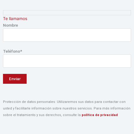
Ir
al
contenido
Te llamamos
Nombre
Teléfono*
Protección de datos personales: Utilizaremos sus datos para contactar con
usted y facilitarle información sobre nuestros servicios. Para más información
sobre el tratamiento y sus derechos, consulte la
política de privacidad