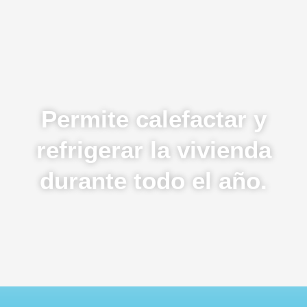
Permite calefactar y
refrigerar la vivienda
durante todo el año.