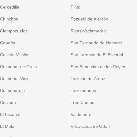
Cercedilla
Pinto
Chinchón
Pozuelo de Alarcón
Ciempozuelos
Rivas-Vaciamadrid
Cobeña
San Fernando de Henares
Collado Villalba
San Lorenzo de El Escorial
Colmenar de Oreja
San Sebastián de los Reyes
Colmenar Viejo
Torrejón de Ardoz
Colmenarejo
Torrelodones
Coslada
Tres Cantos
El Escorial
Valdemoro
El Molar
Villaviciosa de Odón