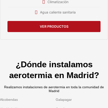
Climatización
Agua caliente sanitaria
VER PRODUCTOS
¿Dónde instalamos
aerotermia en Madrid?
Realizamos instalaciones de aerotermia en toda la comunidad de
Madrid
Alcobendas
Galapagar