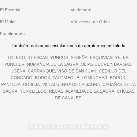
El Escorial
Valdemoro
El Molar
Villaviciosa de Odón
Fuenlabrada
También realizamos instalaciones de aerotermia en Toledo
TOLEDO, ILLESCAS, YUNCOS, SESEÑA, ESQUIVIAS, YELES,
YUNCLER, NUMANCIA DE LA SAGRA, OLIAS DEL REY, BARGAS,
UGENA, CARRANQUE, VISO DE SAN JUAN, CEDILLO DEL
CONDADO, BOROX, PALOMEQUE, LOMINCHAR, BOROX,
PANTOJA, COBEJA, VILLALUENGA DE LA SAGRA, CABAÑAS DE LA
SAGRA, YUNCLILLOS, RECAS, ALAMEDA DE LA SAGRA, CHOZAS
DE CANALES.
Solicite presupuesto sin compromiso