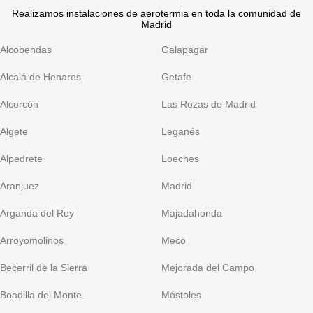
Realizamos instalaciones de aerotermia en toda la comunidad de
Madrid
Alcobendas
Galapagar
Alcalá de Henares
Getafe
Alcorcón
Las Rozas de Madrid
Algete
Leganés
Alpedrete
Loeches
Aranjuez
Madrid
Arganda del Rey
Majadahonda
Arroyomolinos
Meco
Becerril de la Sierra
Mejorada del Campo
Boadilla del Monte
Móstoles