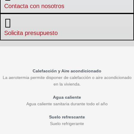
Contacta con nosotros
Solicita presupuesto
Calefacción y Aire acondicionado
La aerotermia permite disponer de calefacción o aire acondicionado
en la vivienda.
Agua caliente
Agua caliente sanitaria durante todo el año
Suelo refrescante
Suelo refrigerante