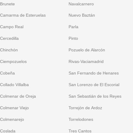
Brunete
Navalcarnero
Camarma de Esteruelas
Nuevo Baztán
Campo Real
Parla
Cercedilla
Pinto
Chinchón
Pozuelo de Alarcón
Ciempozuelos
Rivas-Vaciamadrid
Cobeña
San Fernando de Henares
Collado Villalba
San Lorenzo de El Escorial
Colmenar de Oreja
San Sebastián de los Reyes
Colmenar Viejo
Torrejón de Ardoz
Colmenarejo
Torrelodones
Coslada
Tres Cantos