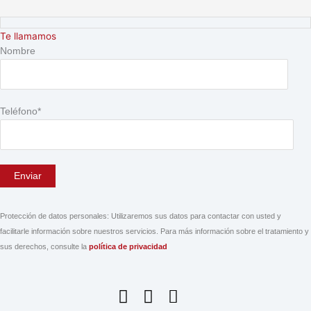
Ir
Te llamamos
al
Nombre
contenido
Teléfono*
Protección de datos personales: Utilizaremos sus datos para contactar con usted y
facilitarle información sobre nuestros servicios. Para más información sobre el tratamiento y
sus derechos, consulte la
política de privacidad