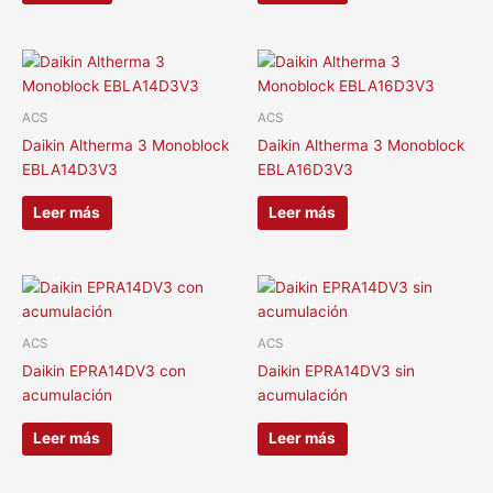
ACS
ACS
Daikin Altherma 3 Monoblock
Daikin Altherma 3 Monoblock
EBLA14D3V3
EBLA16D3V3
Leer más
Leer más
ACS
ACS
Daikin EPRA14DV3 con
Daikin EPRA14DV3 sin
acumulación
acumulación
Leer más
Leer más