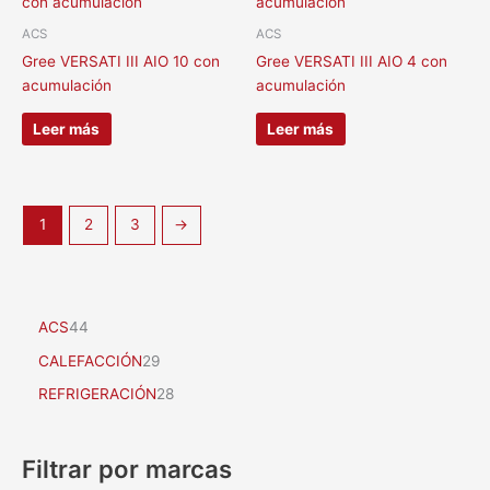
ACS
ACS
Gree VERSATI III AIO 10 con
Gree VERSATI III AIO 4 con
acumulación
acumulación
Leer más
Leer más
1
2
3
→
ACS
44
CALEFACCIÓN
29
REFRIGERACIÓN
28
Filtrar por marcas