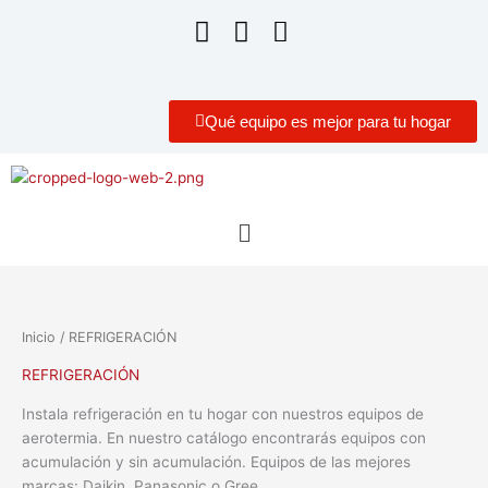
Qué equipo es mejor para tu hogar
Menú
Inicio
/ REFRIGERACIÓN
REFRIGERACIÓN
Instala refrigeración en tu hogar con nuestros equipos de
aerotermia. En nuestro catálogo encontrarás equipos con
acumulación y sin acumulación. Equipos de las mejores
marcas: Daikin, Panasonic o Gree.