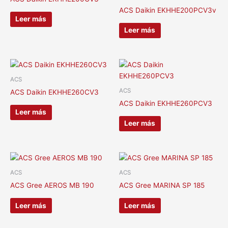
ACS Daikin EKHHE200PCV3v
Leer más
Leer más
ACS
ACS
ACS Daikin EKHHE260CV3
ACS Daikin EKHHE260PCV3
Leer más
Leer más
ACS
ACS
ACS Gree AEROS MB 190
ACS Gree MARINA SP 185
Leer más
Leer más