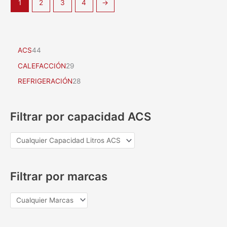
1
2
3
4
→
ACS
44
CALEFACCIÓN
29
REFRIGERACIÓN
28
Filtrar por capacidad ACS
Filtrar por marcas