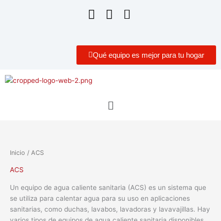
Qué equipo es mejor para tu hogar
Menú
Inicio
/ ACS
ACS
Un equipo de agua caliente sanitaria (ACS) es un sistema que
se utiliza para calentar agua para su uso en aplicaciones
sanitarias, como duchas, lavabos, lavadoras y lavavajillas. Hay
varios tipos de equipos de agua caliente sanitaria disponibles,