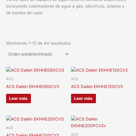
incluyendo calentadores de agua a gas, eléctricos, solares y
de bomba de calor.
Mostrando 1–12 de 44 resultados
ACS
ACS
ACS Daikin EKHHE090CV3
ACS Daikin EKHHE120CV3
Leer más
Leer más
ACS
ACS
ACS Daikin EKHHE200CV3