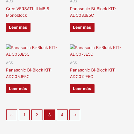
ACS
ACS
Gree VERSATI III MB 8
Panasonic Bi-Block KIT-
Monoblock
ADC03JE5C
Leer más
Leer más
ACS
ACS
Panasonic Bi-Block KIT-
Panasonic Bi-Block KIT-
ADC05JE5C
ADC07JE5C
Leer más
Leer más
←
1
2
3
4
→