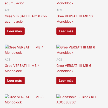
ACS
ACS
Gree VERSATI III AIO 8 con
Gree VERSATI III MB 10
acumulación
Monoblock
Leer más
Leer más
ACS
ACS
Gree VERSATI III MB 4
Gree VERSATI III MB 6
Monoblock
Monoblock
Leer más
Leer más