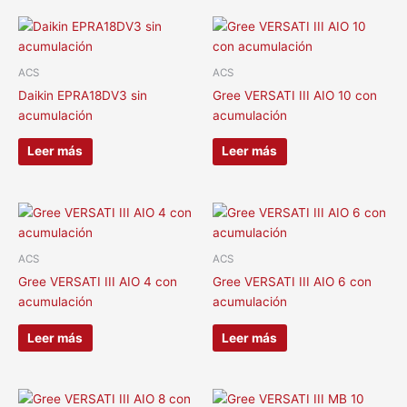
ACS
ACS
Daikin EPRA18DV3 sin
Gree VERSATI III AIO 10 con
acumulación
acumulación
Leer más
Leer más
ACS
ACS
Gree VERSATI III AIO 4 con
Gree VERSATI III AIO 6 con
acumulación
acumulación
Leer más
Leer más