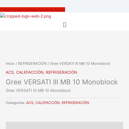
Qué equipo es mejor para tu hogar
Menú
Inicio
/
REFRIGERACIÓN
/ Gree VERSATI III MB 10 Monoblock
ACS
,
CALEFACCIÓN
,
REFRIGERACIÓN
Gree VERSATI III MB 10 Monoblock
Gree VERSATI III MB 10 Monoblock
Categorías:
ACS
,
CALEFACCIÓN
,
REFRIGERACIÓN
Descripción