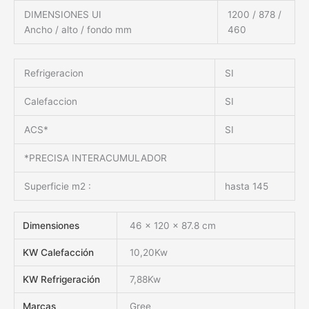
DIMENSIONES UI
1200 / 878 /
Ancho / alto / fondo mm
460
Refrigeracion
SI
Calefaccion
SI
ACS*
SI
*PRECISA INTERACUMULADOR
Superficie m2 :
hasta 145
Dimensiones
46 × 120 × 87.8 cm
KW Calefacción
10,20Kw
KW Refrigeración
7,88Kw
Marcas
Gree