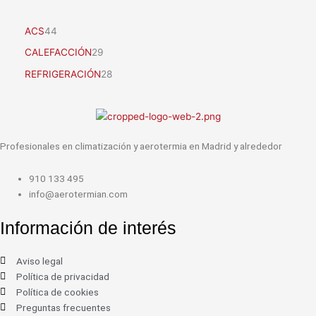
ACS
44
CALEFACCIÓN
29
REFRIGERACIÓN
28
Profesionales en climatización y aerotermia en Madrid y alrededor
910 133 495
info@aerotermian.com
Información de interés
Aviso legal
Política de privacidad
Política de cookies
Preguntas frecuentes