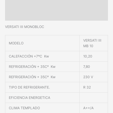
Información adicional
Valoraciones (0)
VERSATI III MONOBLOC
VERSATI III
MODELO
MB 10
CALEFACCIÓN +7ºC Kw
10,20
REFRIGERACIÓN + 35Cº Kw
7,80
REFRIGERACIÓN + 35Cº Kw
230 V
TIPO DE REFRIGERANTE.
R 32
EFICIENCIA ENERGETICA
CLIMA TEMPLADO
A++/A