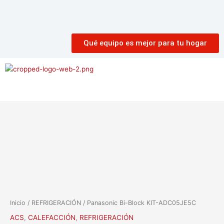
Qué equipo es mejor para tu hogar
Menú
Inicio
/
REFRIGERACIÓN
/ Panasonic Bi-Block KIT-ADC05JE5C
ACS
,
CALEFACCIÓN
,
REFRIGERACIÓN