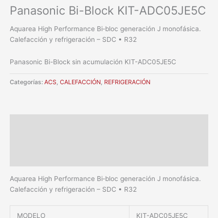
Panasonic Bi-Block KIT-ADC05JE5C
Aquarea High Performance Bi‑bloc generación J monofásica.
Calefacción y refrigeración – SDC • R32
Panasonic Bi-Block sin acumulación KIT-ADC05JE5C
Categorías:
ACS
,
CALEFACCIÓN
,
REFRIGERACIÓN
Descripción
Información adicional
Valoraciones (0)
Aquarea High Performance Bi‑bloc generación J monofásica.
Calefacción y refrigeración – SDC • R32
MODELO
KIT-ADC05JE5C