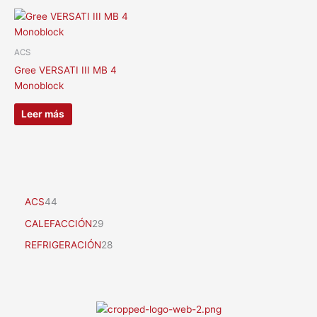
ACS
Gree VERSATI III MB 4
Monoblock
Leer más
ACS
44
CALEFACCIÓN
29
REFRIGERACIÓN
28