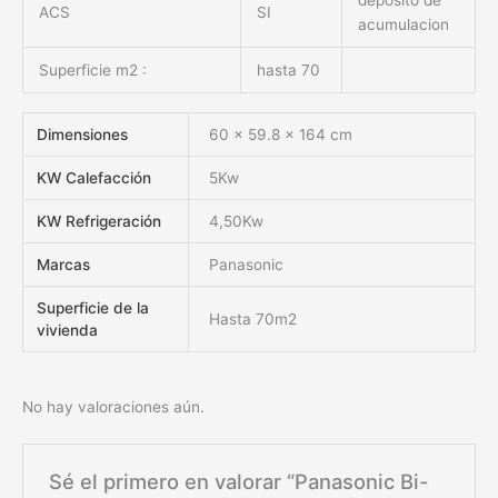
deposito de
ACS
SI
acumulacion
Superficie m2 :
hasta 70
Dimensiones
60 × 59.8 × 164 cm
KW Calefacción
5Kw
KW Refrigeración
4,50Kw
Marcas
Panasonic
Superficie de la
Hasta 70m2
vivienda
No hay valoraciones aún.
Sé el primero en valorar “Panasonic Bi-