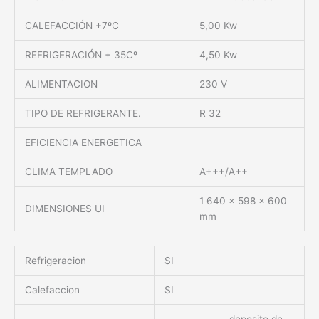
CALEFACCIÓN +7ºC
5,00 Kw
REFRIGERACIÓN + 35Cº
4,50 Kw
ALIMENTACION
230 V
TIPO DE REFRIGERANTE.
R 32
EFICIENCIA ENERGETICA
CLIMA TEMPLADO
A+++/A++
1 640 x 598 x 600
DIMENSIONES UI
mm
Refrigeracion
SI
Calefaccion
SI