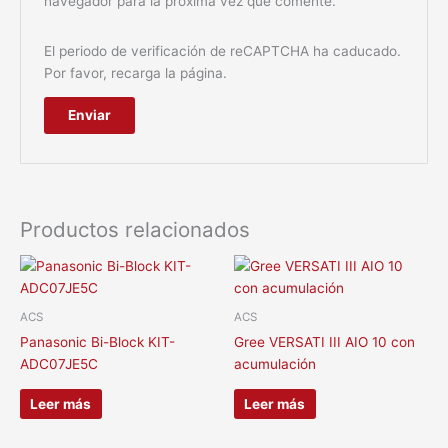
navegador para la próxima vez que comente.
El periodo de verificación de reCAPTCHA ha caducado.
Por favor, recarga la página.
Productos relacionados
ACS
ACS
Panasonic Bi-Block KIT-
Gree VERSATI III AIO 10 con
ADC07JE5C
acumulación
Leer más
Leer más