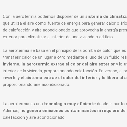
Con la aerotermia podemos disponer de un
sistema de climatiz
que utiliza el aire como fuente de energía para generar calor o frí
de calefacción y aire acondicionado que aprovecha la energía pres
exterior para climatizar el interior de una vivienda o edificio.
La aerotermia se basa en el principio de la bomba de calor, que e
transferir calor de un lugar a otro mediante el uso de un fluido ref
invierno, la aerotermia extrae el calor del aire exterior
y lo t
interior de la vivienda, proporcionando calefacción. En verano, el 
invierte y
el sistema extrae el calor del interior y lo libera al a
proporcionando aire acondicionado.
La aerotermia es una
tecnología muy eficiente
desde el punto de
Además,
no genera emisiones contaminantes ni requiere de 
calefacción y aire acondicionado.