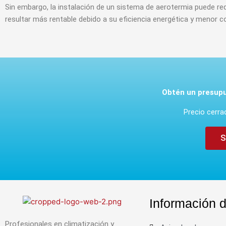
Sin embargo, la instalación de un sistema de aerotermia puede req
resultar más rentable debido a su eficiencia energética y menor 
Obtén un presupu
Precio cerr
S
Información d
Profesionales en climatización y