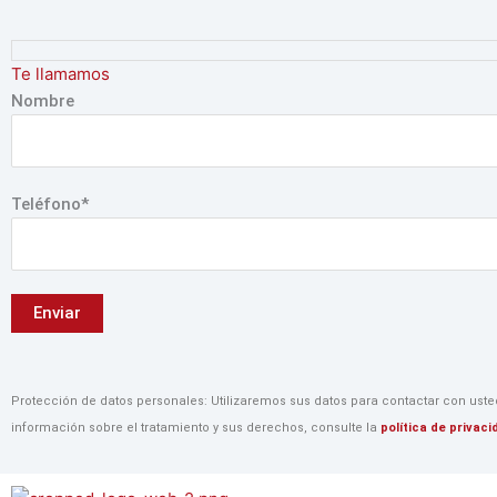
Ir
al
contenido
Te llamamos
Nombre
Teléfono*
Protección de datos personales: Utilizaremos sus datos para contactar con usted 
información sobre el tratamiento y sus derechos, consulte la
política de privac