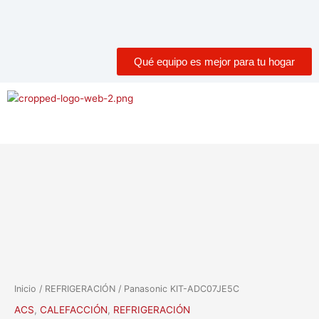
Qué equipo es mejor para tu hogar
Menú
Inicio
/
REFRIGERACIÓN
/ Panasonic KIT-ADC07JE5C
ACS
,
CALEFACCIÓN
,
REFRIGERACIÓN