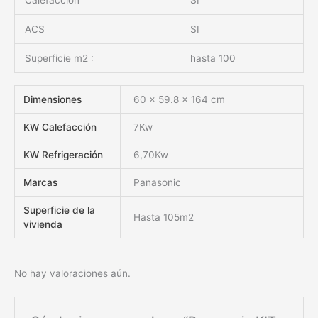
Calefaccion
SI
ACS
SI
Superficie m2 :
hasta 100
Dimensiones
60 × 59.8 × 164 cm
KW Calefacción
7Kw
KW Refrigeración
6,70Kw
Marcas
Panasonic
Superficie de la
Hasta 105m2
vivienda
No hay valoraciones aún.