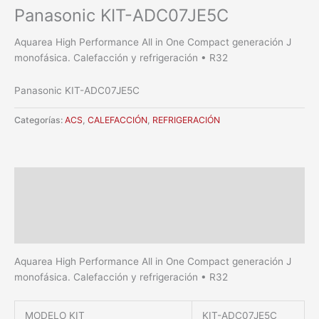
Panasonic KIT-ADC07JE5C
Aquarea High Performance All in One Compact generación J
monofásica. Calefacción y refrigeración • R32
Panasonic KIT-ADC07JE5C
Categorías:
ACS
,
CALEFACCIÓN
,
REFRIGERACIÓN
Descripción
Información adicional
Valoraciones (0)
Aquarea High Performance All in One Compact generación J
monofásica. Calefacción y refrigeración • R32
MODELO KIT
KIT-ADC07JE5C