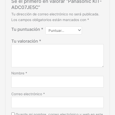
Sé el primero en valorar “Panasonic KIT-
ADC07JE5C”
Tu dirección de correo electrónico no será publicada.
Los campos obligatorios están marcados con
*
Tu puntuación
*
Tu valoración
*
Nombre
*
Correo electrónico
*
Guarda mi nombre, correo electrónico y web en este