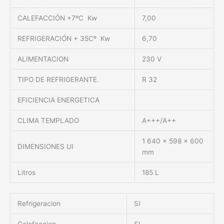
CALEFACCIÓN +7ºC Kw
7,00
REFRIGERACIÓN + 35Cº Kw
6,70
ALIMENTACION
230 V
TIPO DE REFRIGERANTE.
R 32
EFICIENCIA ENERGETICA
CLIMA TEMPLADO
A+++/A++
1 640 x 598 x 600
DIMENSIONES UI
mm
Litros
185 L
Refrigeracion
SI